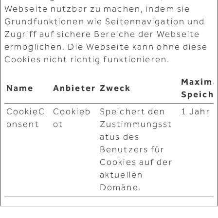
Webseite nutzbar zu machen, indem sie
Grundfunktionen wie Seitennavigation und
Zugriff auf sichere Bereiche der Webseite
ermöglichen. Die Webseite kann ohne diese
Cookies nicht richtig funktionieren.
Maxima
Name
Anbieter
Zweck
Speich
CookieC
Cookieb
Speichert den
1 Jahr
onsent
ot
Zustimmungsst
atus des
Benutzers für
Cookies auf der
aktuellen
Domäne.