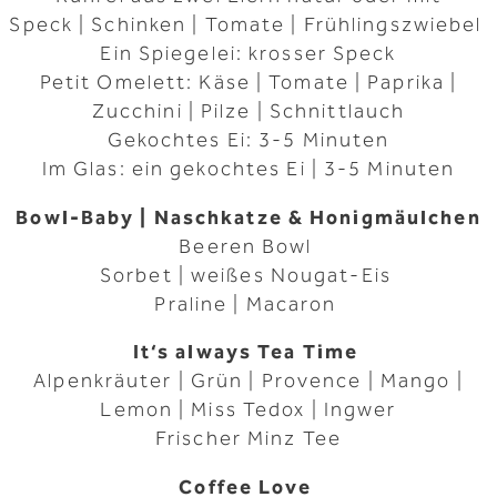
Speck | Schinken | Tomate | Frühlingszwiebel
Ein Spiegelei: krosser Speck
Petit Omelett: Käse | Tomate | Paprika |
Zucchini | Pilze | Schnittlauch
Gekochtes Ei: 3-5 Minuten
Im Glas: ein gekochtes Ei | 3-5 Minuten
Bowl-Baby | Naschkatze & Honigmäulchen
Beeren Bowl
Sorbet | weißes Nougat-Eis
Praline | Macaron
It‘s always Tea Time
Alpenkräuter | Grün | Provence | Mango |
Lemon | Miss Tedox | Ingwer
Frischer Minz Tee
Coffee Love