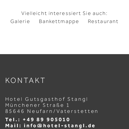
Vielleicht interessiert Sie auch:
Galerie
Bankettmappe
Restaurant
KONTAKT
Hotel Gutsgasthof Stangl
Münchener Straße 1
85646 Neufarn/Vaterstetten
Tel.: +49 89 905010
Mail: info@hotel-stangl.de