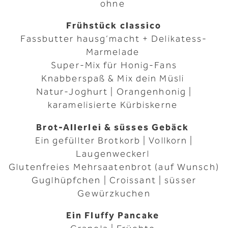
ohne
Frühstück classico
Fassbutter hausg‘macht + Delikatess-
Marmelade
Super-Mix für Honig-Fans
Knabberspaß & Mix dein Müsli
Natur-Joghurt | Orangenhonig |
karamelisierte Kürbiskerne
Brot-Allerlei & süsses Gebäck
Ein gefüllter Brotkorb | Vollkorn |
Laugenweckerl
Glutenfreies Mehrsaatenbrot (auf Wunsch)
Guglhüpfchen | Croissant | süsser
Gewürzkuchen
Ein Fluffy Pancake